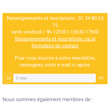
Renseignements et inscriptions : 01 34 80 65
15
lundi-vendredi / 9h-12h30 | 13h30-17h00
Renseignements et inscriptions via le
formulaire de contact
Pour vous inscrire à notre newsletter,
renseignez votre e-mail ci-après.
OK
Nous sommes également membres de :