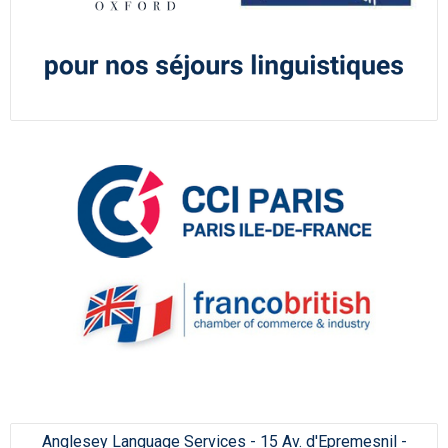
Anglesey Language Services - 15 Av. d'Epremesnil -