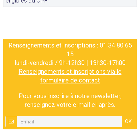
éligibles au CPF
Renseignements et inscriptions : 01 34 80 65
15
lundi-vendredi / 9h-12h30 | 13h30-17h00
Renseignements et inscriptions via le
formulaire de contact
Pour vous inscrire à notre newsletter,
renseignez votre e-mail ci-après.
OK