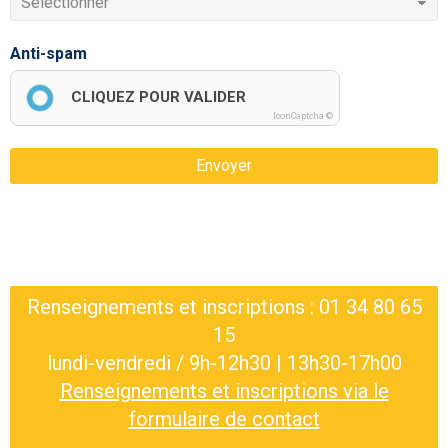
Anti-spam
CLIQUEZ POUR VALIDER
IconCaptcha ©
Envoyer
Renseignements et inscriptions : 01 34 80 65
15
lundi-vendredi / 9h-12h30 | 13h30-17h00
Renseignements et inscriptions via le
formulaire de contact