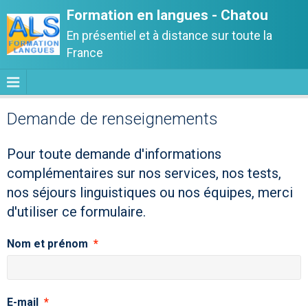
Formation en langues - Chatou
En présentiel et à distance sur toute la
France
Demande de renseignements
Pour toute demande d'informations
complémentaires sur nos services, nos tests,
nos séjours linguistiques ou nos équipes, merci
d'utiliser ce formulaire.
Nom et prénom
E-mail