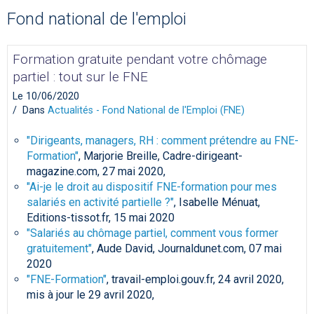
Fond national de l'emploi
Formation gratuite pendant votre chômage
partiel : tout sur le FNE
Le 10/06/2020
Dans
Actualités - Fond National de l'Emploi (FNE)
"Dirigeants, managers, RH : comment prétendre au FNE-
Formation"
, Marjorie Breille, Cadre-dirigeant-
magazine.com, 27 mai 2020,
"Ai-je le droit au dispositif FNE-formation pour mes
salariés en activité partielle ?"
, Isabelle Ménuat,
Editions-tissot.fr, 15 mai 2020
"Salariés au chômage partiel, comment vous former
gratuitement"
, Aude David, Journaldunet.com, 07 mai
2020
"
FNE-Formation
"
, travail-emploi.gouv.fr, 24 avril 2020,
mis à jour le 29 avril 2020,