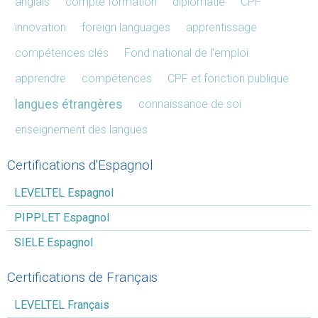
anglais
compte formation
diplomatie
CPF
innovation
foreign languages
apprentissage
compétences clés
Fond national de l'emploi
apprendre
compétences
CPF et fonction publique
langues étrangères
connaissance de soi
enseignement des langues
Certifications d'Espagnol
LEVELTEL Espagnol
PIPPLET Espagnol
SIELE Espagnol
Certifications de Français
LEVELTEL Français