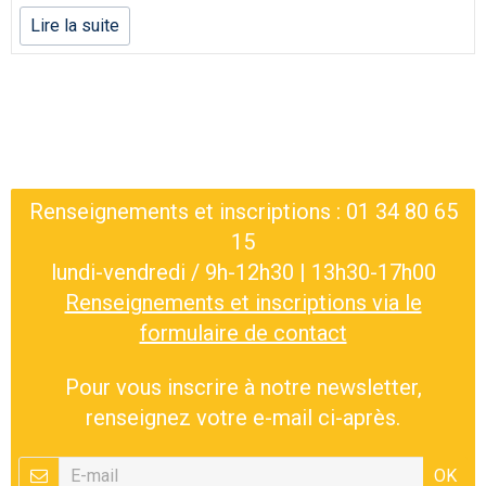
Lire la suite
Renseignements et inscriptions : 01 34 80 65
15
lundi-vendredi / 9h-12h30 | 13h30-17h00
Renseignements et inscriptions via le
formulaire de contact
Pour vous inscrire à notre newsletter,
renseignez votre e-mail ci-après.
OK